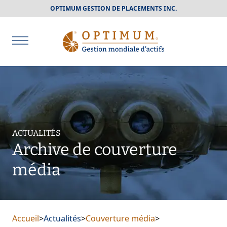
OPTIMUM GESTION DE PLACEMENTS INC.
ACTUALITÉS
Archive de couverture
média
Accueil
>
Actualités
>
Couverture média
>